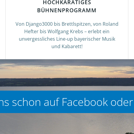
HOCHKARÄTIGES
BÜHNENPROGRAMM
Von Django3000 bis Brettlspitzen, von Roland
Hefter bis Wolfgang Krebs – erlebt ein
unvergessliches Line-up bayerischer Musik
und Kabarett!
uns schon auf Facebook oder