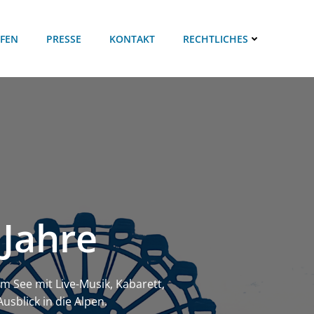
FEN
PRESSE
KONTAKT
RECHTLICHES
 Jahre
am See mit Live-Musik, Kabarett,
sblick in die Alpen.