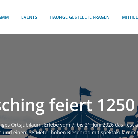
AMM
EVENTS
HÄUFIGE GESTELLTE FRAGEN
MITHEL
ching feiert 1250
riges Ortsjubiläum. Erlebe vom 7. bis 21. Juni 2026 das Fest 
 und einem 38 Meter hohen Riesenrad mit spektakulärem Au