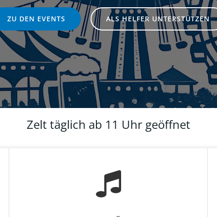
ZU DEN EVENTS
ALS HELFER UNTERSTÜTZEN
Zelt täglich ab 11 Uhr geöffnet