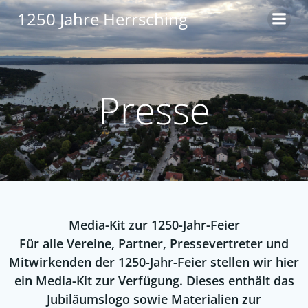
Zum
1250 Jahre Herrsching
Inhalt
springen
Presse
Media-Kit zur 1250-Jahr-Feier
Für alle Vereine, Partner, Pressevertreter und
Mitwirkenden der 1250-Jahr-Feier stellen wir hier
ein Media-Kit zur Verfügung. Dieses enthält das
Jubiläumslogo sowie Materialien zur